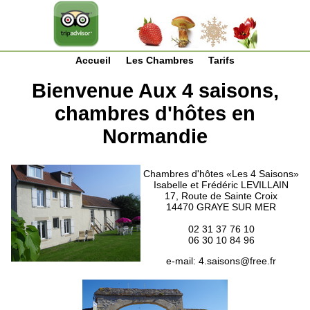
Accueil
Les Chambres
Tarifs
Bienvenue Aux 4 saisons,
chambres d'hôtes en
Normandie
Chambres d'hôtes «Les 4 Saisons»
Isabelle et Frédéric LEVILLAIN
17, Route de Sainte Croix
14470 GRAYE SUR MER
02 31 37 76 10
06 30 10 84 96
e-mail:
4.saisons@free.fr