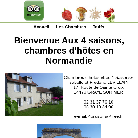
Accueil
Les Chambres
Tarifs
Bienvenue Aux 4 saisons,
chambres d'hôtes en
Normandie
Chambres d'hôtes «Les 4 Saisons»
Isabelle et Frédéric LEVILLAIN
17, Route de Sainte Croix
14470 GRAYE SUR MER
02 31 37 76 10
06 30 10 84 96
e-mail:
4.saisons@free.fr