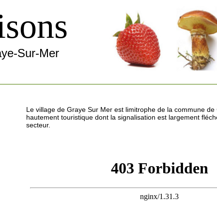
isons
aye-Sur-Mer
Le village de Graye Sur Mer est limitrophe de la commune de 
hautement touristique dont la signalisation est largement flé
secteur.