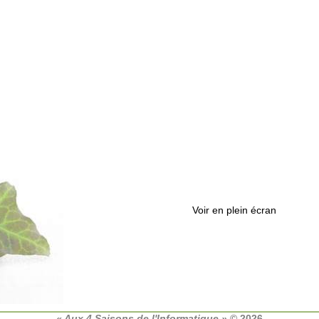
Voir en plein écran
« Aux 4 Saisons de l'Informatique »
© 2026