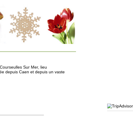
Courseulles Sur Mer, lieu
chée depuis Caen et depuis un vaste