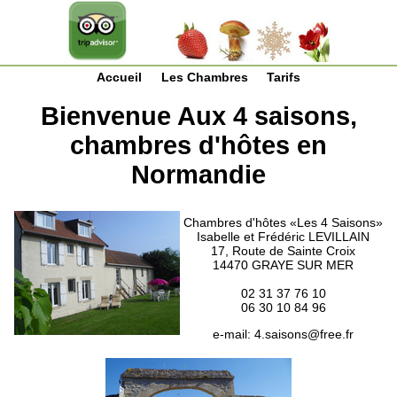
Accueil
Les Chambres
Tarifs
Bienvenue Aux 4 saisons,
chambres d'hôtes en
Normandie
Chambres d'hôtes «Les 4 Saisons»
Isabelle et Frédéric LEVILLAIN
17, Route de Sainte Croix
14470 GRAYE SUR MER
02 31 37 76 10
06 30 10 84 96
e-mail:
4.saisons@free.fr